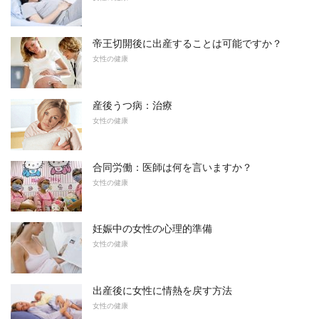
帝王切開後に出産することは可能ですか？
女性の健康
産後うつ病：治療
女性の健康
合同労働：医師は何を言いますか？
女性の健康
妊娠中の女性の心理的準備
女性の健康
出産後に女性に情熱を戻す方法
女性の健康