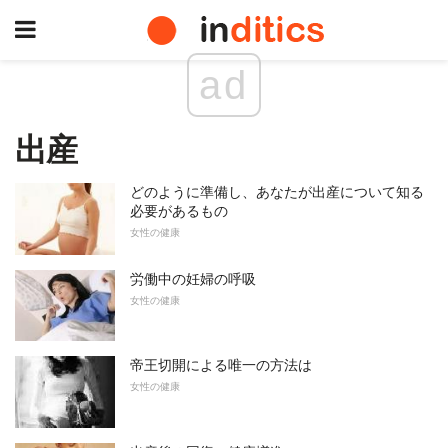
ad
出産
どのように準備し、あなたが出産について知る
必要があるもの
女性の健康
労働中の妊婦の呼吸
女性の健康
帝王切開による唯一の方法は
女性の健康