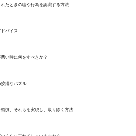
されたときの嘘や行為を認識する方法
アドバイス
が悪い時に何をすべきか？
の狡猾なパズル
な習慣、それらを実現し、取り除く方法