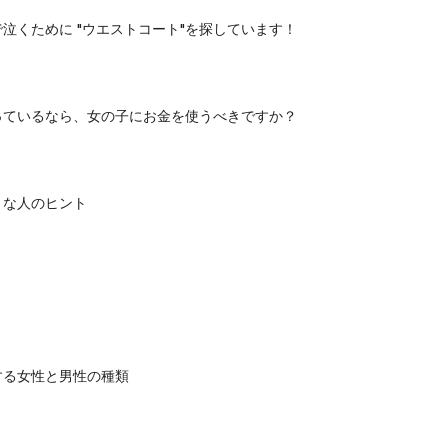
泣くために "ウエストコート"を探しています！
っているなら、女の子にお金を使うべきですか？
きな人のヒント
する女性と男性の種類