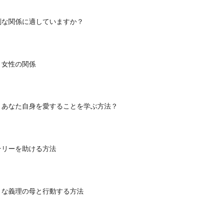
刻な関係に適していますか？
と女性の関係
、あなた自身を愛することを学ぶ方法？
テリーを助ける方法
うな義理の母と行動する方法