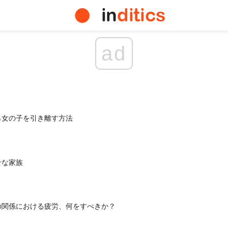
ad
ら女の子を引き離す方法
せな家族
の関係における疲労、何をすべきか？