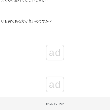
どのくらい忘れてしまいますか？
よりも男である方が良いのですか？
ad
ad
BACK TO TOP