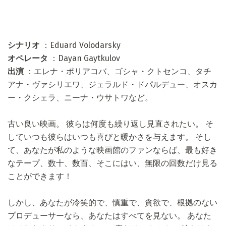
シナリオ
：Eduard Volodarsky
オペレータ
：Dayan Gaytkulov
出演
：エレナ・ポリアコバ、ゴシャ・クトセンコ、タチ
アナ・ヴァシリエワ、ジェラルド・ドパルデュー、オスカ
ー・クシェラ、ニーナ・ウサトワなど。
古い良い映画。 彼らは何度も繰り返し見直されたい。 そ
していつも彼らはいつも喜びと暖かさを与えます。 そし
て、あなたが私のような映画館のファンならば、最も好き
なテープ、数十、数百、そこにはい、無限の回数だけ見る
ことができます！
しかし、あなたが冷笑的で、慎重で、貪欲で、根拠のない
プロデューサーなら、あなたはすべてを見ない。 あなた