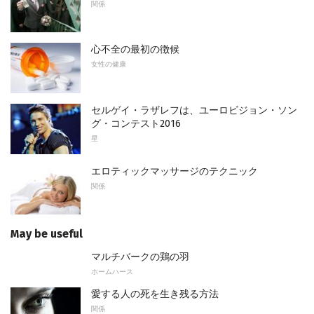
関係
心不全の最初の徴候
女性の健康
セルゲイ・ラザレフは、ユーロビジョン・ソン
グ・コンテスト2016
星
エロティックマッサージのテクニック
関係
May be useful
マルチバークの鶏の羽
ホームハース
愛する人の死を生き残る方法
関係