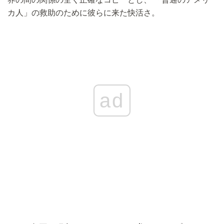
カ人」の救助のために彼らに来た快活さ。
ad