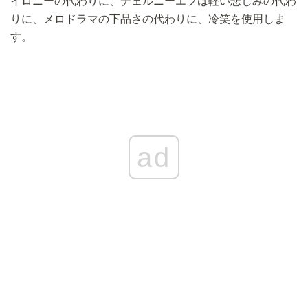
イロニーの代わりに、チェルニーエフは軽い悲しみの代わ
りに、メロドラマの下品さの代わりに、冷笑を使用しま
す。
ad