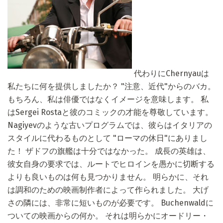
代わりにChernyauは
私たちに何を提供しましたか？ "注意、近代"からのバカ。
もちろん、私は俳優ではなくイメージを意味します。 私
はSergei Rostaと彼のコミックの才能を尊敬しています。
Nagiyevのような古いプログラムでは、彼らはイタリアの
スタイルに代わるものとして "ローマの休日"にありまし
た！ ザドフの旗艦は十分ではなかった。 成長の英雄は、
彼女自身の要求では、ルートでヒロインを愚かに切断する
よりも良いものは何も見つかりません。 明らかに、それ
は調和のための映画制作者によって作られました。 大げ
さの隣には、非常に短いものが必要です。 Buchenwaldに
ついての映画からの何か。 それは明らかにオードリー・