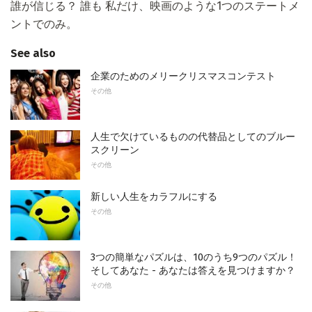
誰が信じる？ 誰も 私だけ、映画のような1つのステートメ
ントでのみ。
See also
企業のためのメリークリスマスコンテスト
その他
人生で欠けているものの代替品としてのブルー
スクリーン
その他
新しい人生をカラフルにする
その他
3つの簡単なパズルは、10のうち9つのパズル！
そしてあなた - あなたは答えを見つけますか？
その他