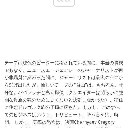
テープは現代のピーターに移されている間に、本当の貴族
でもなく、ニュースエージェンシーのジャーナリストが何
か非晶質に変わった間に、ジャーナリストは最大のケアか
ら逃げ出したが、新しいテープの "自由"は、もちろん、十
分な。パパラッチと私立探偵（クリエイターは明らかに脆
弱な貴族の魂のために甘くないと決断しなかった）、移住
に住むドルゴルク族の子孫に落ちた。 しかし、このすべ
てのビジネスはいつも、トリビュート、そう言えば、時
間。 しかし、実際の恐怖は、映画Chernyaev Gregory