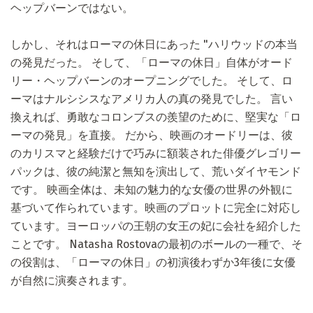
ヘップバーンではない。
しかし、それはローマの休日にあった "ハリウッドの本当
の発見だった。 そして、「ローマの休日」自体がオード
リー・ヘップバーンのオープニングでした。 そして、ロ
ーマはナルシシスなアメリカ人の真の発見でした。 言い
換えれば、勇敢なコロンブスの羨望のために、堅実な「ロ
ーマの発見」を直接。 だから、映画のオードリーは、彼
のカリスマと経験だけで巧みに額装された俳優グレゴリー
パックは、彼の純潔と無知を演出して、荒いダイヤモンド
です。 映画全体は、未知の魅力的な女優の世界の外観に
基づいて作られています。映画のプロットに完全に対応し
ています。ヨーロッパの王朝の女王の妃に会社を紹介した
ことです。 Natasha Rostovaの最初のボールの一種で、そ
の役割は、「ローマの休日」の初演後わずか3年後に女優
が自然に演奏されます。