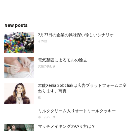
New posts
2月23日の企業の興味深い珍しいシナリオ
その他
電気凝固によるモルの除去
女性の美しさ
本能Xenia Sobchakは広告プラットフォームに変
わります、写真
星
ミルククリーム入りオートミールクッキー
ホームハース
マッチメイキングのやり方は？